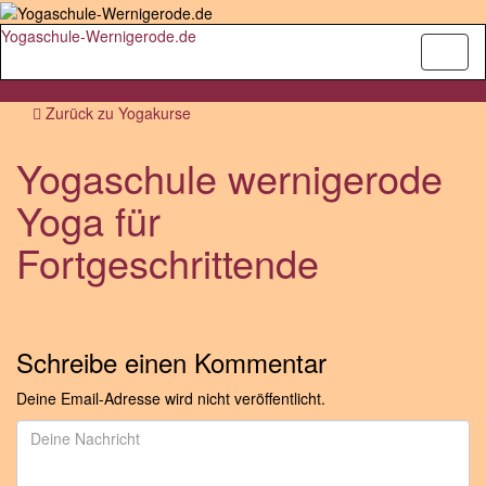
Yogaschule-Wernigerode.de
Navig
umsch
Zurück zu
Yogakurse
Yogaschule wernigerode
Yoga für
Fortgeschrittende
Schreibe einen Kommentar
Deine Email-Adresse wird nicht veröffentlicht.