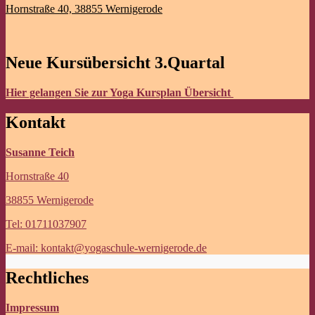
Hornstraße 40,
38855 Wernigerode
Neue Kursübersicht 3.Quartal
Hier gelangen Sie zur Yoga Kursplan Übersicht
Kontakt
Susanne Teich
Hornstraße 40
38855 Wernigerode
Tel: 01711037907
E-mail: kontakt@yogaschule-wernigerode.de
Rechtliches
Impressum