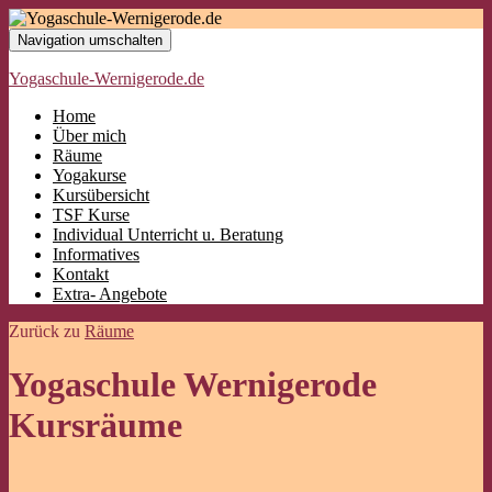
Navigation umschalten
Yogaschule-Wernigerode.de
Home
Über mich
Räume
Yogakurse
Kursübersicht
TSF Kurse
Individual Unterricht u. Beratung
Informatives
Kontakt
Extra- Angebote
Zurück zu
Räume
Yogaschule Wernigerode
Kursräume