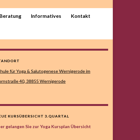
. Beratung
Informatives
Kontakt
TANDORT
hule für Yoga & Salutogenese Wernigerode im
rnstraße 40,
38855 Wernigerode
EUE KURSÜBERSICHT 3.QUARTAL
er gelangen Sie zur Yoga Kursplan Übersicht