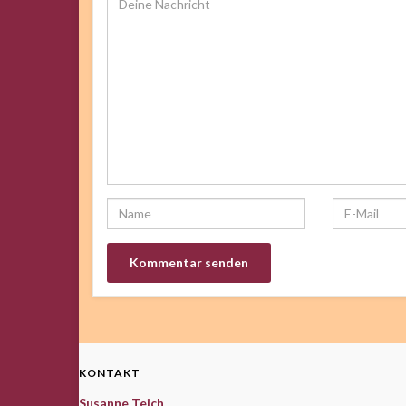
KONTAKT
Susanne Teich