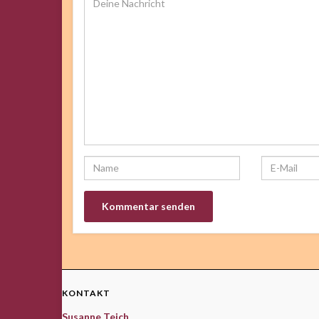
KONTAKT
Susanne Teich