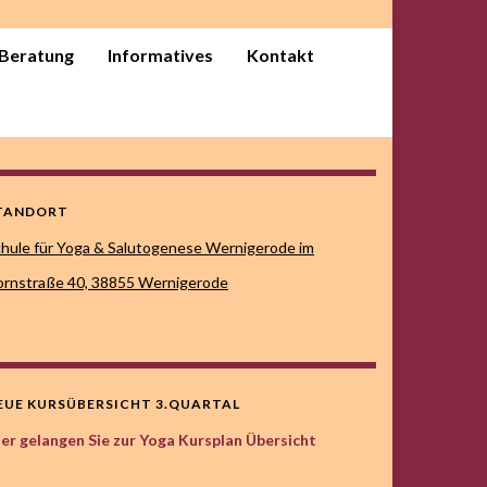
. Beratung
Informatives
Kontakt
TANDORT
hule für Yoga & Salutogenese Wernigerode im
rnstraße 40,
38855 Wernigerode
EUE KURSÜBERSICHT 3.QUARTAL
er gelangen Sie zur Yoga Kursplan Übersicht