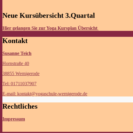
Neue Kursübersicht 3.Quartal
Hier gelangen Sie zur Yoga Kursplan Übersicht
Kontakt
Susanne Teich
Hornstraße 40
38855 Wernigerode
Tel: 01711037907
E-mail: kontakt@yogaschule-wernigerode.de
Rechtliches
Impressum