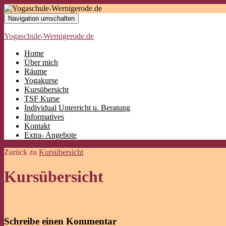
Navigation umschalten
Yogaschule-Wernigerode.de
Home
Über mich
Räume
Yogakurse
Kursübersicht
TSF Kurse
Individual Unterricht u. Beratung
Informatives
Kontakt
Extra- Angebote
Zurück zu
Kursübersicht
Kursübersicht
Schreibe einen Kommentar