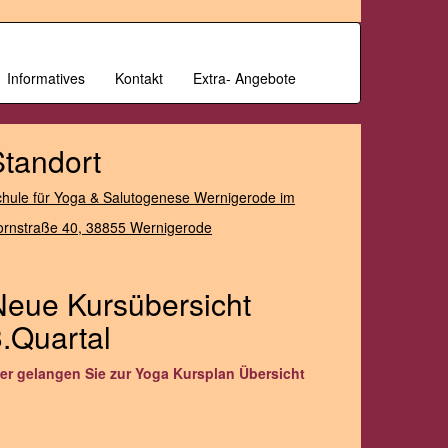
Informatives
Kontakt
Extra- Angebote
Standort
hule für Yoga & Salutogenese Wernigerode im
ornstraße 40,
38855 Wernigerode
Neue Kursübersicht
.Quartal
ier gelangen Sie zur Yoga Kursplan Übersicht