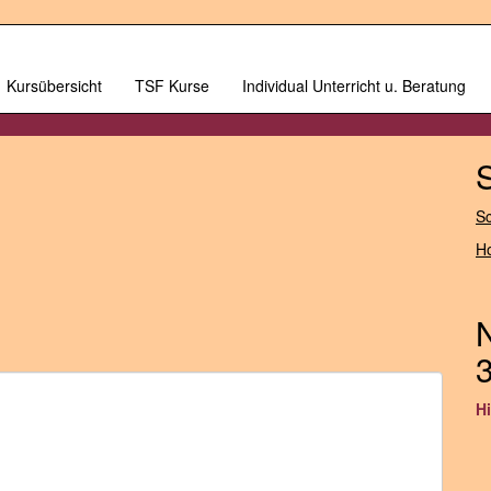
Kursübersicht
TSF Kurse
Individual Unterricht u. Beratung
Sc
H
3
H