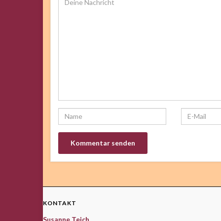
KONTAKT
Susanne Teich