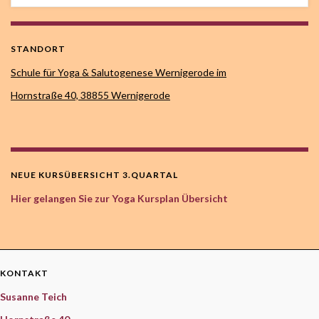
STANDORT
Schule für Yoga & Salutogenese Wernigerode im
Hornstraße 40,
38855 Wernigerode
NEUE KURSÜBERSICHT 3.QUARTAL
Hier gelangen Sie zur Yoga Kursplan Übersicht
KONTAKT
Susanne Teich