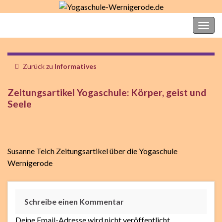
Yogaschule-Wernigerode.de
Navi
umsc
Zurück zu
Informatives
Zeitungsartikel Yogaschule: Körper, geist und
Seele
Susanne Teich Zeitungsartikel über die Yogaschule
Wernigerode
Schreibe einen Kommentar
Deine Email-Adresse wird nicht veröffentlicht.