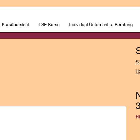
Kursübersicht
TSF Kurse
Individual Unterricht u. Beratung
Sc
H
3
H