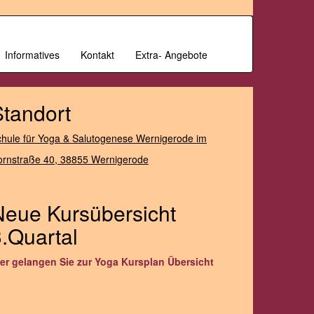
Informatives
Kontakt
Extra- Angebote
Standort
hule für Yoga & Salutogenese Wernigerode im
ornstraße 40,
38855 Wernigerode
Neue Kursübersicht
.Quartal
ier gelangen Sie zur Yoga Kursplan Übersicht